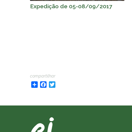
Expedição de 05-08/09/2017
Pagination
compartilhar
Share
Facebook
Twitter
M