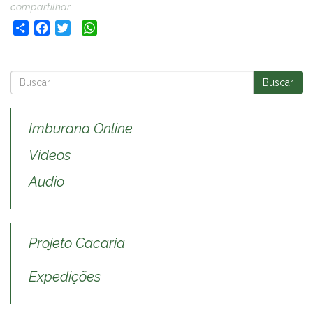
compartilhar
Share
Facebook
Twitter
WhatsApp
Buscar
Imburana Online
Vídeos
Audio
Projeto Cacaria
Expedições